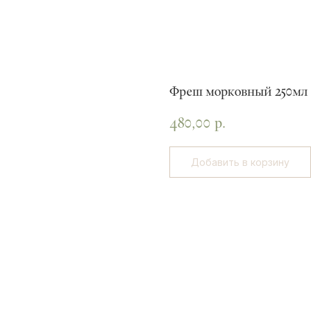
Фреш морковный 250мл
480,00
р.
Добавить в корзину