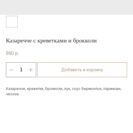
Казаречче с креветками и брокколи
890
р.
Добавить в корзину
Казаречче, креветки, брокколи, лук, соус бермонтье, пармезан,
чеснок