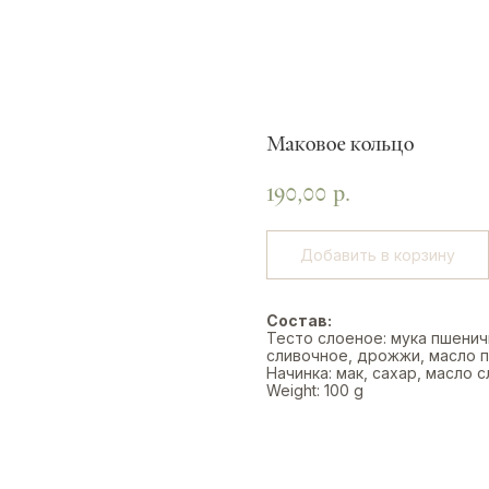
Маковое кольцо
190,00
р.
Добавить в корзину
Состав:
Тесто слоеное: мука пшеничн
сливочное, дрожжи, масло 
Начинка: мак, сахар, масло 
Weight: 100 g