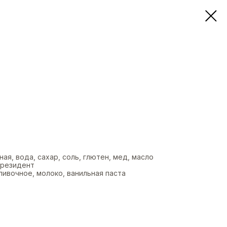
ая, вода, сахар, соль, глютен, мед, масло
президент
сливочное, молоко, ванильная паста