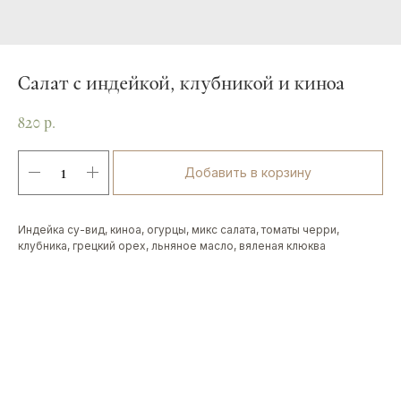
Салат с индейкой, клубникой и киноа
820
р.
Добавить в корзину
Индейка су-вид, киноа, огурцы, микс салата, томаты черри,
клубника, грецкий орех, льняное масло, вяленая клюква