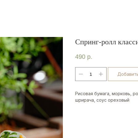
Спринг-ролл класс
490
р.
Добавить
Рисовая бумага, морковь, ро
шрирача, соус ореховый