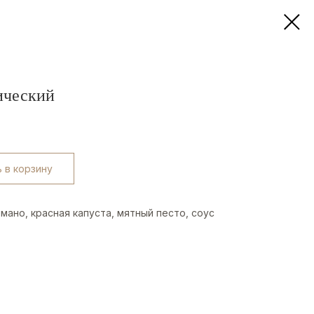
ический
 в корзину
мано, красная капуста, мятный песто, соус