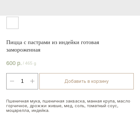
Пицца с пастрами из индейки готовая
замороженная
600
р.
/
465 g
Добавить в корзину
Пшеничная мука, пшеничная закваска, манная крупа, масло
горчичное, дрожжи живые, мед, соль, томатный соус,
моцарелла, индейка.