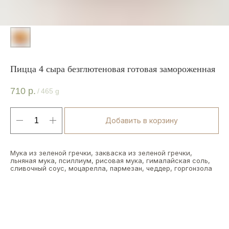
Пицца 4 сыра безглютеновая готовая замороженная
710
р.
/
465 g
Добавить в корзину
Мука из зеленой гречки, закваска из зеленой гречки,
льняная мука, псиллиум, рисовая мука, гималайская соль,
сливочный соус, моцарелла, пармезан, чеддер, горгонзола