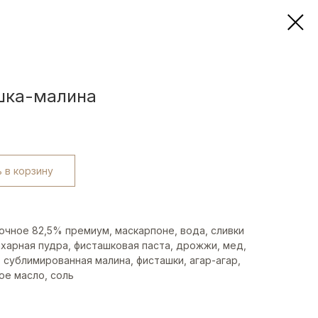
шка-малина
 в корзину
очное 82,5% премиум, маскарпоне, вода, сливки
ахарная пудра, фисташковая паста, дрожжи, мед,
 сублимированная малина, фисташки, агар-агар,
е масло, соль