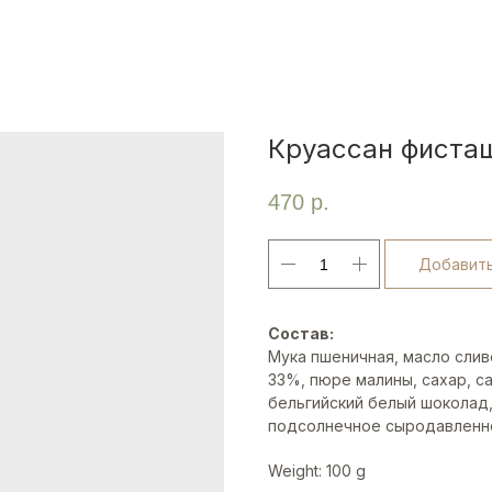
Круассан фиста
470
р.
Добавить
Состав:
Мука пшеничная, масло слив
33%, пюре малины, сахар, с
бельгийский белый шоколад,
подсолнечное сыродавленно
Weight: 100 g